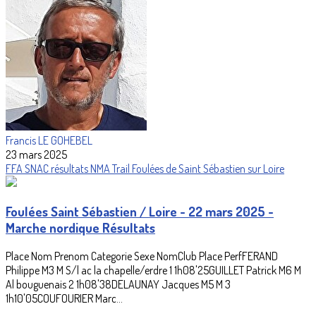
Francis LE GOHEBEL
23 mars 2025
FFA
SNAC
résultats
NMA
Trail
Foulées de Saint Sébastien sur Loire
Foulées Saint Sébastien / Loire - 22 mars 2025 -
Marche nordique Résultats
Place Nom Prenom Categorie Sexe NomClub Place PerfFERAND
Philippe M3 M S/l ac la chapelle/erdre 1 1h08'25GUILLET Patrick M6 M
Al bouguenais 2 1h08'38DELAUNAY Jacques M5 M 3
1h10'05COUFOURIER Marc...