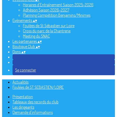
Horaires d'Entraînement Saison 2025-2026
Adhésion Saison 2026-2027
Planning Compétition Benjamins/Minimes
Evènements
▴
▾
Foulées de St Sébastien sur Loire
Cross du parc de la Chantrerie
Meeting du SNAC
Les partenaires
▴
▾
Boutique Club
▴
▾
Dons
▴
▾
Se connecter
Actualités
Foulées de ST SEBASTIEN/LOIRE
Présentation
Tableaux des records du club
Les dirigeants
Demande d'informations