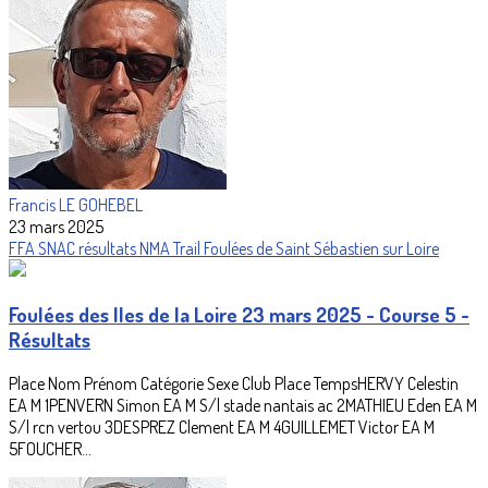
Francis LE GOHEBEL
23 mars 2025
FFA
SNAC
résultats
NMA
Trail
Foulées de Saint Sébastien sur Loire
Foulées des Iles de la Loire 23 mars 2025 - Course 5 -
Résultats
Place Nom Prénom Catégorie Sexe Club Place TempsHERVY Celestin
EA M 1PENVERN Simon EA M S/l stade nantais ac 2MATHIEU Eden EA M
S/l rcn vertou 3DESPREZ Clement EA M 4GUILLEMET Victor EA M
5FOUCHER...