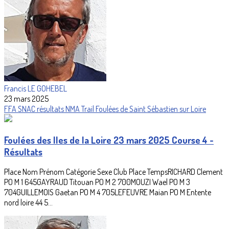
Francis LE GOHEBEL
23 mars 2025
FFA
SNAC
résultats
NMA
Trail
Foulées de Saint Sébastien sur Loire
Foulées des Iles de la Loire 23 mars 2025 Course 4 -
Résultats
Place Nom Prénom Catégorie Sexe Club Place TempsRICHARD Clement
PO M 1 645GAYRAUD Titouan PO M 2 700MOUZI Wael PO M 3
704GUILLEMOIS Gaetan PO M 4 705LEFEUVRE Maian PO M Entente
nord loire 44 5...