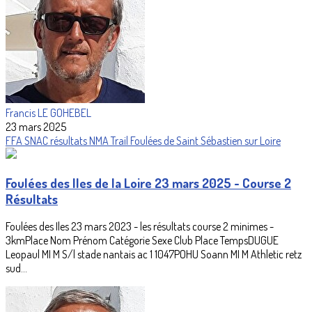
Francis LE GOHEBEL
23 mars 2025
FFA
SNAC
résultats
NMA
Trail
Foulées de Saint Sébastien sur Loire
Foulées des Iles de la Loire 23 mars 2025 - Course 2
Résultats
Foulées des Iles 23 mars 2023 - les résultats course 2 minimes -
3kmPlace Nom Prénom Catégorie Sexe Club Place TempsDUGUE
Leopaul MI M S/l stade nantais ac 1 1047POHU Soann MI M Athletic retz
sud...