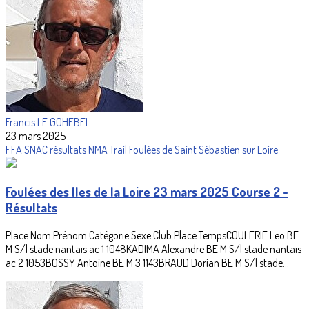
Francis LE GOHEBEL
23 mars 2025
FFA
SNAC
résultats
NMA
Trail
Foulées de Saint Sébastien sur Loire
Foulées des Iles de la Loire 23 mars 2025 Course 2 -
Résultats
Place Nom Prénom Catégorie Sexe Club Place TempsCOULERIE Leo BE
M S/l stade nantais ac 1 1048KADIMA Alexandre BE M S/l stade nantais
ac 2 1053BOSSY Antoine BE M 3 1143BRAUD Dorian BE M S/l stade...