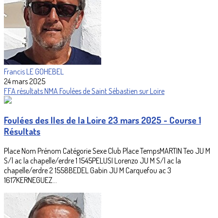
Francis LE GOHEBEL
24 mars 2025
FFA
résultats
NMA
Foulées de Saint Sébastien sur Loire
Foulées des Iles de la Loire 23 mars 2025 - Course 1
Résultats
Place Nom Prénom Catégorie Sexe Club Place TempsMARTIN Teo JU M
S/l ac la chapelle/erdre 1 1545PELUSI Lorenzo JU M S/l ac la
chapelle/erdre 2 1558BEDEL Gabin JU M Carquefou ac 3
1617KERNEGUEZ...