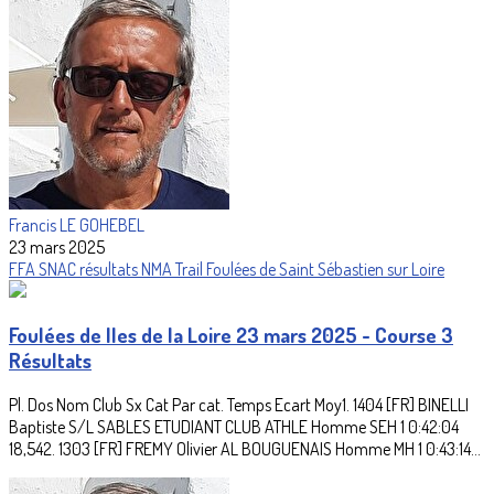
Francis LE GOHEBEL
23 mars 2025
FFA
SNAC
résultats
NMA
Trail
Foulées de Saint Sébastien sur Loire
Foulées de Iles de la Loire 23 mars 2025 - Course 3
Résultats
Pl. Dos Nom Club Sx Cat Par cat. Temps Ecart Moy1. 1404 [FR] BINELLI
Baptiste S/L SABLES ETUDIANT CLUB ATHLE Homme SEH 1 0:42:04
18,542. 1303 [FR] FREMY Olivier AL BOUGUENAIS Homme MH 1 0:43:14...