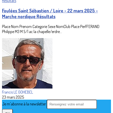
Foulées Saint Sébastien / Loire - 22 mars 2025 -
Marche nordique Résultats
Place Nom Prenom Categorie Sexe NomClub Place PerfFERAND
Philippe M3 M S/l ac la chapelle/erdre...
Francis LE GOHEBEL
23 mars 2025
Je m'abonne à la newsletter