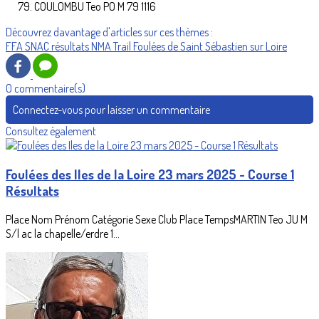
COULOMBU Teo PO M 79 1116
Découvrez davantage d'articles sur ces thèmes :
FFA
SNAC
résultats
NMA
Trail
Foulées de Saint Sébastien sur Loire
0 commentaire(s)
Connectez-vous pour laisser un commentaire
Consultez également
Foulées des Iles de la Loire 23 mars 2025 - Course 1
Résultats
Place Nom Prénom Catégorie Sexe Club Place TempsMARTIN Teo JU M
S/l ac la chapelle/erdre 1...