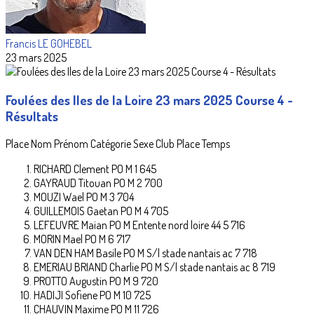
Francis LE GOHEBEL
23 mars 2025
Foulées des Iles de la Loire 23 mars 2025 Course 4 -
Résultats
Place Nom Prénom Catégorie Sexe Club Place Temps
RICHARD Clement PO M 1 645
GAYRAUD Titouan PO M 2 700
MOUZI Wael PO M 3 704
GUILLEMOIS Gaetan PO M 4 705
LEFEUVRE Maian PO M Entente nord loire 44 5 716
MORIN Mael PO M 6 717
VAN DEN HAM Basile PO M S/l stade nantais ac 7 718
EMERIAU BRIAND Charlie PO M S/l stade nantais ac 8 719
PROTTO Augustin PO M 9 720
HADIJI Sofiene PO M 10 725
CHAUVIN Maxime PO M 11 726