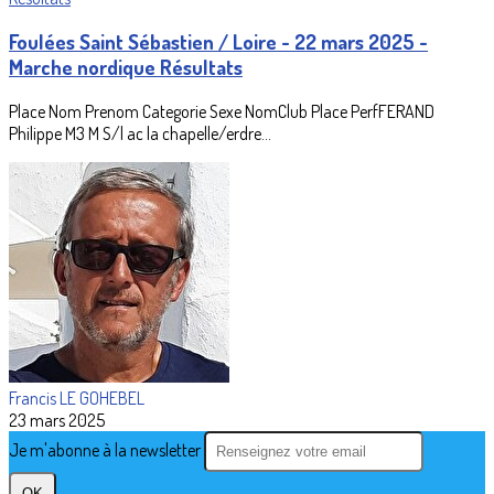
Foulées Saint Sébastien / Loire - 22 mars 2025 -
Marche nordique Résultats
Place Nom Prenom Categorie Sexe NomClub Place PerfFERAND
Philippe M3 M S/l ac la chapelle/erdre...
Francis LE GOHEBEL
23 mars 2025
Je m'abonne à la newsletter
OK