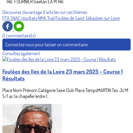
FOURNIER Gaetan EA M 146
Découvrez davantage d'articles sur ces thèmes :
FFA
SNAC
résultats
NMA
Trail
Foulées de Saint Sébastien sur Loire
0 commentaire(s)
Connectez-vous pour laisser un commentaire
Consultez également
Foulées des Iles de la Loire 23 mars 2025 - Course 1
Résultats
Place Nom Prénom Catégorie Sexe Club Place TempsMARTIN Teo JU M
S/l ac la chapelle/erdre 1...