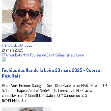
Francis LE GOHEBEL
24 mars 2025
FFA
résultats
NMA
Foulées de Saint Sébastien sur Loire
Foulées des Iles de la Loire 23 mars 2025 - Course 1
Résultats
Place Nom Prénom Catégorie Sexe Club Place TempsMARTIN Teo JU M
S/l ac la chapelle/erdre 1 1545PELUSI Lorenzo JU M S/l ac la
chapelle/erdre 2 1558BEDEL Gabin JU M Carquefou ac 3
1617KERNEGUEZ...