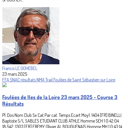
Francis LE GOHEBEL
23 mars 2025
FFA
SNAC
résultats
NMA
Trail
Foulées de Saint Sébastien sur Loire
Foulées de Iles de la Loire 23 mars 2025 - Course 3
Résultats
Pl. Dos Nom Club Sx Cat Par cat. Temps Ecart Moy1. 1404 [FR] BINELLI
Baptiste S/L SABLES ETUDIANT CLUB ATHLE Homme SEH 1 0:42:04
18,542. 1303 [FR] FREMY Olivier AL BOUGUENAIS Homme MH 1 0:43:14...