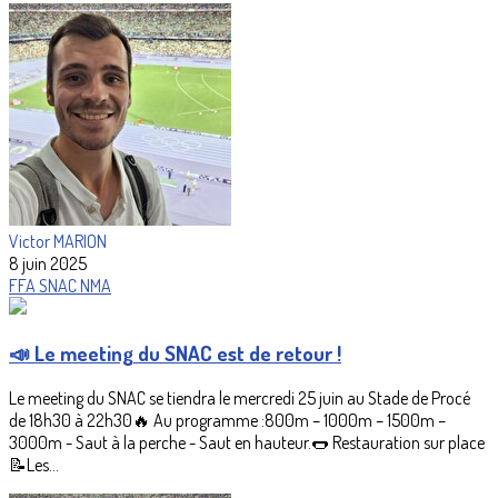
Victor MARION
8 juin 2025
FFA
SNAC
NMA
📣 Le meeting du SNAC est de retour !
Le meeting du SNAC se tiendra le mercredi 25 juin au Stade de Procé
de 18h30 à 22h30🔥 Au programme :800m – 1000m – 1500m –
3000m - Saut à la perche - Saut en hauteur.🌭 Restauration sur place
📝Les...