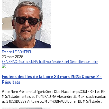
Francis LE GOHEBEL
23 mars 2025
FFA
SNAC
résultats
NMA
Trail
Foulées de Saint Sébastien sur Loire
Foulées des Iles de la Loire 23 mars 2025 Course 2 -
Résultats
Place Nom Prénom Catégorie Sexe Club Place TempsCOULERIE Leo BE
M S/l stade nantais ac 1 1048KADIMA Alexandre BE M S/l stade nantais
ac 2 1053BOSSY Antoine BE M 3 1143BRAUD Dorian BE M S/l stade...