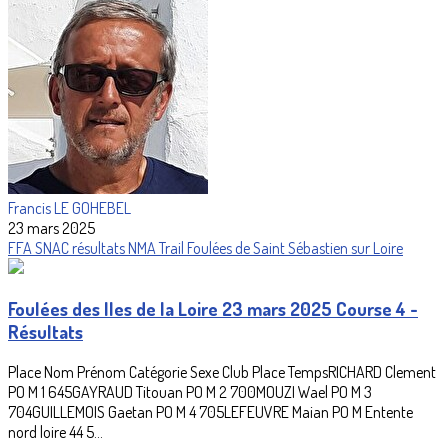
Francis LE GOHEBEL
23 mars 2025
FFA
SNAC
résultats
NMA
Trail
Foulées de Saint Sébastien sur Loire
Foulées des Iles de la Loire 23 mars 2025 Course 4 -
Résultats
Place Nom Prénom Catégorie Sexe Club Place TempsRICHARD Clement
PO M 1 645GAYRAUD Titouan PO M 2 700MOUZI Wael PO M 3
704GUILLEMOIS Gaetan PO M 4 705LEFEUVRE Maian PO M Entente
nord loire 44 5...