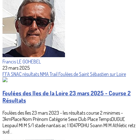
Francis LE GOHEBEL
23 mars 2025
FFA
SNAC
résultats
NMA
Trail
Foulées de Saint Sébastien sur Loire
Foulées des Iles de la Loire 23 mars 2025 - Course 2
Résultats
Foulées des Iles 23 mars 2023 - les résultats course 2 minimes -
3kmPlace Nom Prénom Catégorie Sexe Club Place TempsDUGUE
Leopaul MI M S/l stade nantais ac 1 1047POHU Soann MI M Athletic retz
sud...