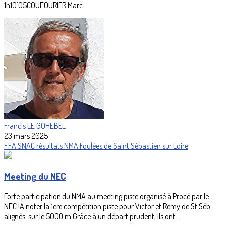
1h10'05COUFOURIER Marc...
Francis LE GOHEBEL
23 mars 2025
FFA
SNAC
résultats
NMA
Foulées de Saint Sébastien sur Loire
Meeting du NEC
Forte participation du NMA au meeting piste organisé à Procé par le
NEC !A noter la 1ere compétition piste pour Victor et Remy de St Séb
alignés sur le 5000 m.Grâce à un départ prudent, ils ont...