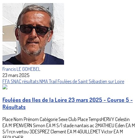
Francis LE GOHEBEL
23 mars 2025
FFA
SNAC
résultats
NMA
Trail
Foulées de Saint Sébastien sur Loire
Foulées des Iles de la Loire 23 mars 2025 - Course 5 -
Résultats
Place Nom Prénom Catégorie Sexe Club Place TempsHERVY Celestin
EA M 1PENVERN Simon EA M S/l stade nantais ac 2MATHIEU Eden EA M
S/l rcn vertou 3DESPREZ Clement EA M 4GUILLEMET Victor EA M
5FOUCHER...