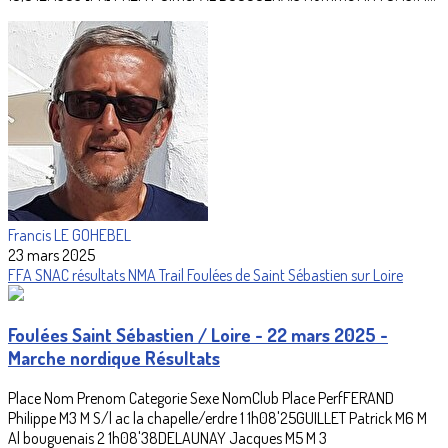
Francis LE GOHEBEL
23 mars 2025
FFA
SNAC
résultats
NMA
Trail
Foulées de Saint Sébastien sur Loire
Foulées Saint Sébastien / Loire - 22 mars 2025 -
Marche nordique Résultats
Place Nom Prenom Categorie Sexe NomClub Place PerfFERAND
Philippe M3 M S/l ac la chapelle/erdre 1 1h08'25GUILLET Patrick M6 M
Al bouguenais 2 1h08'38DELAUNAY Jacques M5 M 3