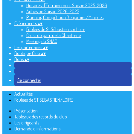
Horaires d'Entraînement Saison 2025-2026
Adhésion Saison 2026-2027
Planning Compétition Benjamins/Minimes
Evènements
▴
▾
Foulées de St Sébastien sur Loire
Cross du parc de la Chantrerie
Meeting du SNAC
Les partenaires
▴
▾
Boutique Club
▴
▾
Dons
▴
▾
Se connecter
Actualités
Foulées de ST SEBASTIEN/LOIRE
Présentation
Tableaux des records du club
Les dirigeants
Demande d'informations