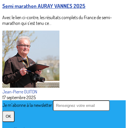
Semi marathon AURAY VANNES 2025
Avec le lien ci-contre, les résultats complets du France de semi-
marathon qui s’est tenu ce...
Jean-Pierre GUITON
17 septembre 2025
Je m'abonne à la newsletter
OK