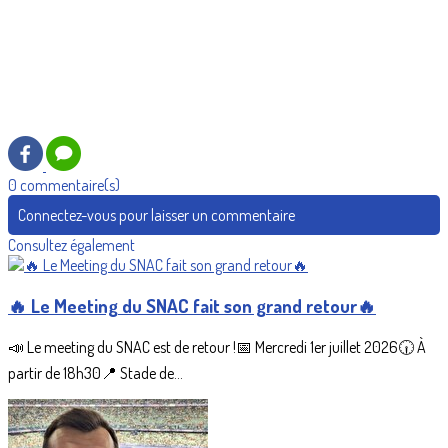
0 commentaire(s)
Connectez-vous pour laisser un commentaire
Consultez également
🔥 Le Meeting du SNAC fait son grand retour🔥
📣 Le meeting du SNAC est de retour !📅 Mercredi 1er juillet 2026🕡 À
partir de 18h30📍 Stade de...