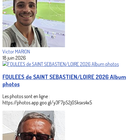
Victor MARION
18 juin 2026
FOULEES de SAINT SEBASTIEN/LOIRE 2026 Album
photos
Les photos sont en ligne :
https://photos.app.goo.gl/y3F7pS2jGSksxs4x5