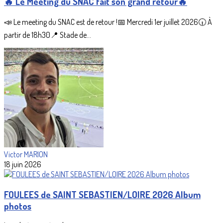
🔥 Le Meeting du SNAC fait son grand retour🔥
📣 Le meeting du SNAC est de retour !📅 Mercredi 1er juillet 2026🕡 À
partir de 18h30📍 Stade de...
Victor MARION
18 juin 2026
FOULEES de SAINT SEBASTIEN/LOIRE 2026 Album
photos