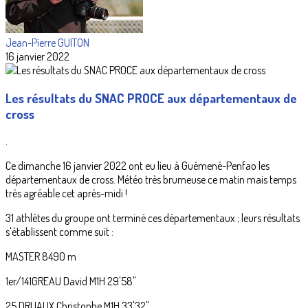
Jean-Pierre GUITON
16 janvier 2022
Les résultats du SNAC PROCE aux départementaux de
cross
.
Ce dimanche 16 janvier 2022 ont eu lieu à Guémené-Penfao les
départementaux de cross. Météo très brumeuse ce matin mais temps
très agréable cet après-midi !
31 athlètes du groupe ont terminé ces départementaux ; leurs résultats
s'établissent comme suit :
MASTER 8490 m
1er/141GREAU David M1H 29'58"
25 DRUAUX Christophe M1H 33'32"