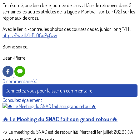
En résumé, une bien belle journée de cross. Hâte de retrouver dans 3
semaines les autres athlètes de la Ligue à Montval-sur-Loir (72) sur les
régionaux de cross.
Avec le lien ci-contre, les photos des courses cadet, junior, long F/H :
https://we.tl/t-Bt08dPg8zw
Bonne soirée.
Jean-Pierre
0 commentaire(s)
Connectez-vous pour laisser un commentaire
Consultez également
🔥 Le Meeting du SNAC fait son grand retour🔥
📣 Le meeting du SNAC est de retour !📅 Mercredi 1er juillet 2026🕡 À
partir de 18h30📍 Stade de...