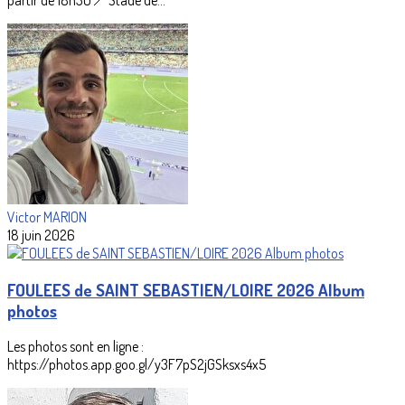
Victor MARION
18 juin 2026
FOULEES de SAINT SEBASTIEN/LOIRE 2026 Album
photos
Les photos sont en ligne :
https://photos.app.goo.gl/y3F7pS2jGSksxs4x5