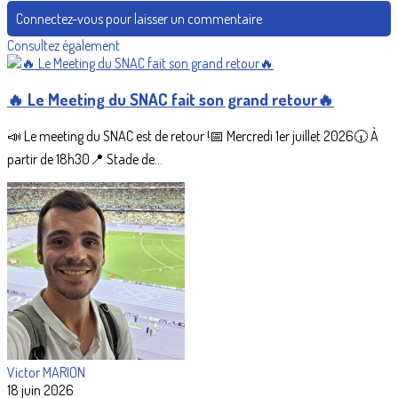
Connectez-vous pour laisser un commentaire
Consultez également
🔥 Le Meeting du SNAC fait son grand retour🔥
📣 Le meeting du SNAC est de retour !📅 Mercredi 1er juillet 2026🕡 À
partir de 18h30📍 Stade de...
Victor MARION
18 juin 2026