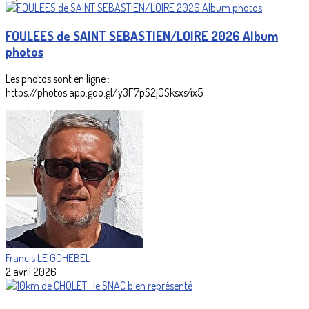
FOULEES de SAINT SEBASTIEN/LOIRE 2026 Album
photos
Les photos sont en ligne :
https://photos.app.goo.gl/y3F7pS2jGSksxs4x5
Francis LE GOHEBEL
2 avril 2026