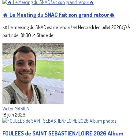
🔥 Le Meeting du SNAC fait son grand retour🔥
📣 Le meeting du SNAC est de retour !📅 Mercredi 1er juillet 2026🕡 À
partir de 18h30📍 Stade de...
Victor MARION
18 juin 2026
FOULEES de SAINT SEBASTIEN/LOIRE 2026 Album