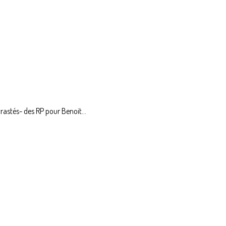
astés- des RP pour Benoit...