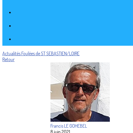
Actualités
Foulées de ST SEBASTIEN/LOIRE
Retour
Francis LE GOHEBEL
8 juin 2021