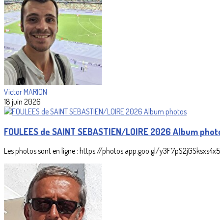
Victor MARION
18 juin 2026
FOULEES de SAINT SEBASTIEN/LOIRE 2026 Album phot
Les photos sont en ligne : https://photos.app.goo.gl/y3F7pS2jGSksxs4x5