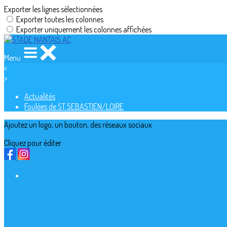
Exporter les lignes sélectionnées
Exporter toutes les colonnes
Exporter uniquement les colonnes affichées
Menu
<
>
Actualités
Foulées de ST SEBASTIEN/LOIRE
Ajoutez un logo, un bouton, des réseaux sociaux
Cliquez pour éditer