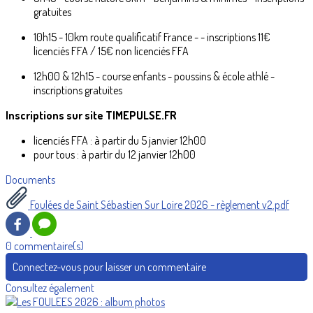
gratuites
10h15 - 10km route qualificatif France - - inscriptions 11€
licenciés FFA / 15€ non licenciés FFA
12h00 & 12h15 - course enfants - poussins & école athlé -
inscriptions gratuites
Inscriptions sur site TIMEPULSE.FR
licenciés FFA : à partir du 5 janvier 12h00
pour tous : à partir du 12 janvier 12h00
Documents
Foulées de Saint Sébastien Sur Loire 2026 - règlement v2.pdf
0 commentaire(s)
Connectez-vous pour laisser un commentaire
Consultez également