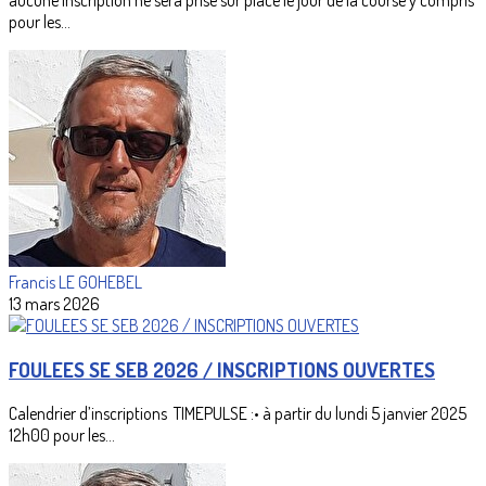
aucune inscription ne sera prise sur place le jour de la course y compris
pour les...
Francis LE GOHEBEL
13 mars 2026
FOULEES SE SEB 2026 / INSCRIPTIONS OUVERTES
Calendrier d’inscriptions TIMEPULSE :• à partir du lundi 5 janvier 2025
12h00 pour les...