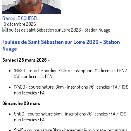
Francis LE GOHEBEL
18 décembre 2025
Foulées de Saint Sébastien sur Loire 2026 - Station
Nuage
Samedi 28 mars 2026
-
16h30 - marche nordique 10km - inscriptions 11€ licenciés FFA /
15€ non licenciés FFA
17h00 - course nature 13km - inscriptions 7€ licenciés FFA / 10€
non licenciés FFA
Dimanche 29 mars
9h00 - course nature 5km - inscriptions 7€ licenciés FFA / 10€
non licenciés FFA
9h45 - course nature 3km - benjamins & minimes - inscriptions