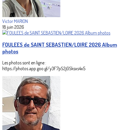
Victor MARION
18 juin 2026
FOULEES de SAINT SEBASTIEN/LOIRE 2026 Album
photos
Les photos sont en ligne :
https://photos.app.goo.gl/y3F7pS2jGSksxs4x5