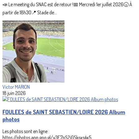
📣 Le meeting du SNAC est de retour !📅 Mercredi 1er juillet 2026🕡 À
partir de 18h30📍 Stade de...
Victor MARION
18 juin 2026
FOULEES de SAINT SEBASTIEN/LOIRE 2026 Album
photos
Les photos sont en ligne :
https://photos.app.goo.gl/y3F7pS2jGSksxs4x5